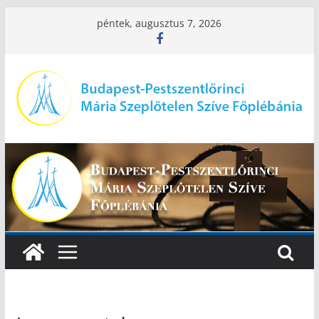
Skip
péntek, augusztus 7, 2026
to
content