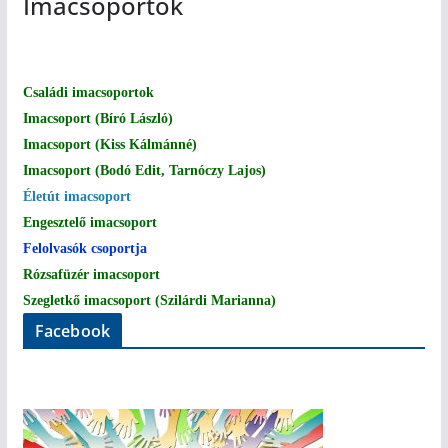
Imacsoportok
Családi imacsoportok
Imacsoport (Bíró László)
Imacsoport (Kiss Kálmánné)
Imacsoport (Bodó Edit, Tarnóczy Lajos)
Életút imacsoport
Engesztelő imacsoport
Felolvasók csoportja
Rózsafüzér imacsoport
Szegletkő imacsoport (Szilárdi Marianna)
Facebook