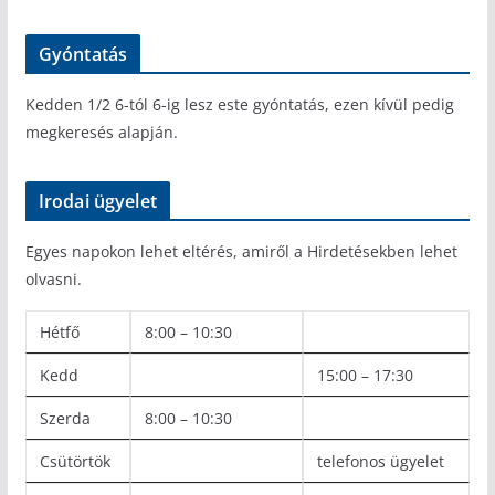
Gyóntatás
Kedden 1/2 6-tól 6-ig lesz este gyóntatás, ezen kívül pedig
megkeresés alapján.
Irodai ügyelet
Egyes napokon lehet eltérés, amiről a Hirdetésekben lehet
olvasni.
Hétfő
8:00 – 10:30
Kedd
15:00 – 17:30
Szerda
8:00 – 10:30
Csütörtök
telefonos ügyelet