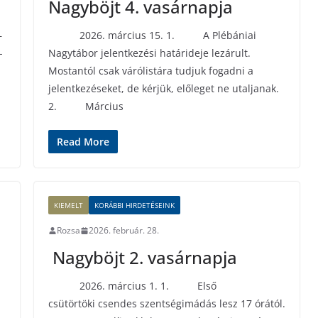
Nagyböjt 4. vasárnapja
–
2026. március 15. 1. A Plébániai
-
Nagytábor jelentkezési határideje lezárult.
Mostantól csak várólistára tudjuk fogadni a
jelentkezéseket, de kérjük, előleget ne utaljanak.
2. Március
Read More
KIEMELT
KORÁBBI HIRDETÉSEINK
Rozsa
2026. február. 28.
Nagyböjt 2. vasárnapja
2026. március 1. 1. Első
csütörtöki csendes szentségimádás lesz 17 órától.