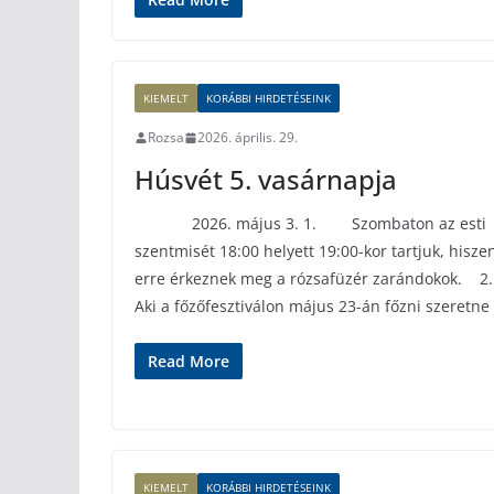
KIEMELT
KORÁBBI HIRDETÉSEINK
Rozsa
2026. április. 29.
Húsvét 5. vasárnapja
2026. május 3. 1. Szombaton az esti
szentmisét 18:00 helyett 19:00-kor tartjuk, hisze
erre érkeznek meg a rózsafüzér zarándokok. 2.
Aki a főzőfesztiválon május 23-án főzni szeretne
Read More
KIEMELT
KORÁBBI HIRDETÉSEINK