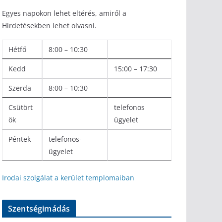
Egyes napokon lehet eltérés, amiről a
Hirdetésekben lehet olvasni.
Hétfő
8:00 – 10:30
Kedd
15:00 – 17:30
Szerda
8:00 – 10:30
Csütört
telefonos
ök
ügyelet
Péntek
telefonos-
ügyelet
Irodai szolgálat a kerület templomaiban
Szentségimádás