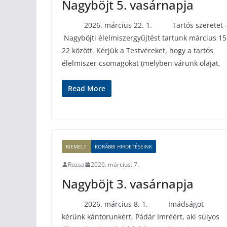
Nagyböjt 5. vasárnapja
2026. március 22. 1. Tartós szeretet 
Nagyböjti élelmiszergyűjtést tartunk március 15
22 között. Kérjük a Testvéreket, hogy a tartós
élelmiszer csomagokat (melyben várunk olajat,
Read More
KIEMELT
KORÁBBI HIRDETÉSEINK
Rozsa
2026. március. 7.
Nagyböjt 3. vasárnapja
2026. március 8. 1. Imádságot
kérünk kántorunkért, Pádár Imréért, aki súlyos