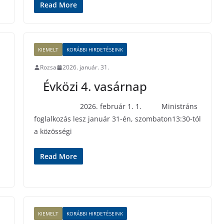
Read More
KIEMELT
KORÁBBI HIRDETÉSEINK
Rozsa
2026. január. 31.
Évközi 4. vasárnap
2026. február 1. 1. Ministráns
foglalkozás lesz január 31-én, szombaton13:30-tól
a közösségi
Read More
KIEMELT
KORÁBBI HIRDETÉSEINK