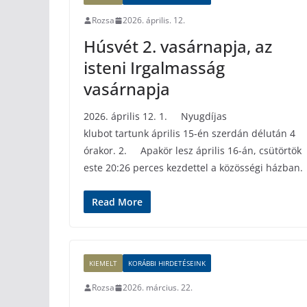
Rozsa
2026. április. 12.
Húsvét 2. vasárnapja, az
isteni Irgalmasság
vasárnapja
2026. április 12. 1. Nyugdíjas
klubot tartunk április 15-én szerdán délután 4
órakor. 2. Apakör lesz április 16-án, csütörtök
este 20:26 perces kezdettel a közösségi házban.
Read More
KIEMELT
KORÁBBI HIRDETÉSEINK
Rozsa
2026. március. 22.