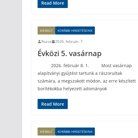
Read More
KIEMELT
KORÁBBI HIRDETÉSEINK
Rozsa
2026. február. 7.
Évközi 5. vasárnap
2026. február 8. 1. Most vasárnap
alapítványi gyűjtést tartunk a rászorultak
számára, a megszokott módon, az erre készített
borítékokba helyezett adományok
Read More
KIEMELT
KORÁBBI HIRDETÉSEINK