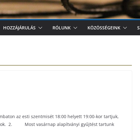
HOZZÁJÁRULÁS
RÓLUNK
KÖZÖSSÉGEINK
S
z esti szentmisét 18:00 helyett 19:00-kor tartjuk,
okok. 2. Most vasárnap alapítványi gyűjtést tartunk