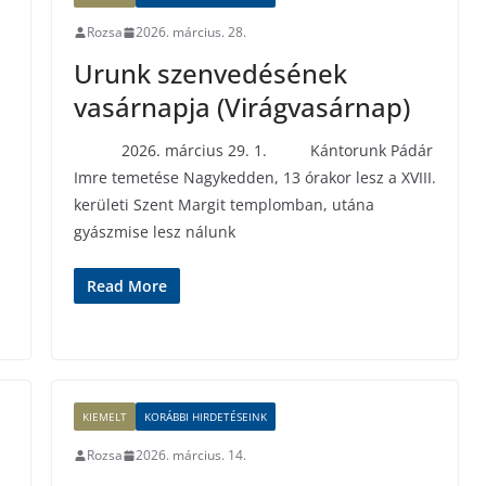
Rozsa
2026. március. 28.
Urunk szenvedésének
vasárnapja (Virágvasárnap)
2026. március 29. 1. Kántorunk Pádár
Imre temetése Nagykedden, 13 órakor lesz a XVIII.
kerületi Szent Margit templomban, utána
gyászmise lesz nálunk
Read More
KIEMELT
KORÁBBI HIRDETÉSEINK
Rozsa
2026. március. 14.