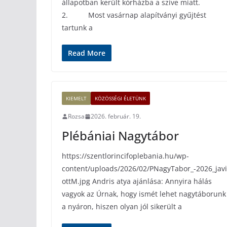
állapotban került kórházba a szíve miatt.
2. Most vasárnap alapítványi gyűjtést
tartunk a
Read More
KIEMELT
KÖZÖSSÉGI ÉLETÜNK
Rozsa
2026. február. 19.
Plébániai Nagytábor
https://szentlorincifoplebania.hu/wp-
content/uploads/2026/02/PNagyTabor_-2026_javi
ottM.jpg Andris atya ajánlása: Annyira hálás
vagyok az Úrnak, hogy ismét lehet nagytáborunk
a nyáron, hiszen olyan jól sikerült a