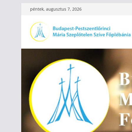
Skip
péntek, augusztus 7, 2026
to
content