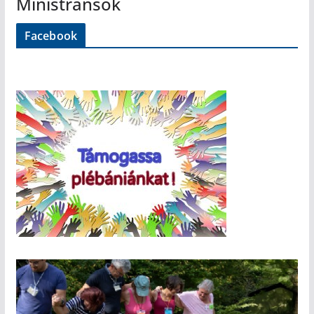
Ministránsok
Facebook