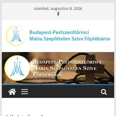
Skip
szombat, augusztus 8, 2026
to
content