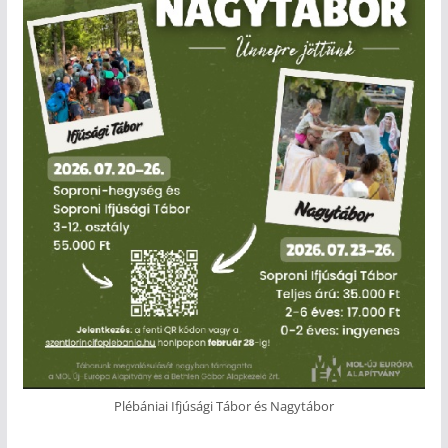
Plébániai Ifjúsági Tábor és Nagytábor