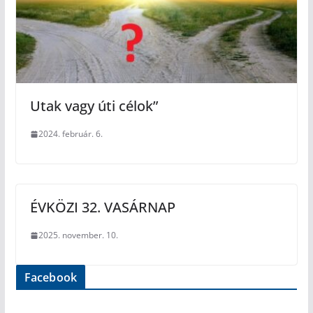
Utak vagy úti célok”
2024. február. 6.
ÉVKÖZI 32. VASÁRNAP
2025. november. 10.
Facebook