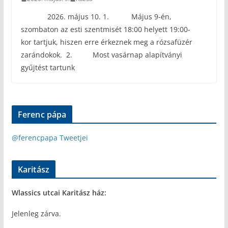
2026. május 10. 1. Május 9-én,
szombaton az esti szentmisét 18:00 helyett 19:00-
kor tartjuk, hiszen erre érkeznek meg a rózsafüzér
zarándokok. 2. Most vasárnap alapítványi
gyűjtést tartunk
Ferenc pápa
@ferencpapa Tweetjei
Karitász
Wlassics utcai Karitász ház:
Jelenleg zárva.