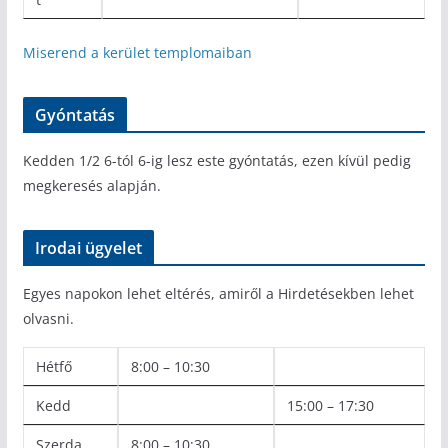
Miserend a kerület templomaiban
Gyóntatás
Kedden 1/2 6-tól 6-ig lesz este gyóntatás, ezen kívül pedig
megkeresés alapján.
Irodai ügyelet
Egyes napokon lehet eltérés, amiről a Hirdetésekben lehet
olvasni.
Hétfő
8:00 – 10:30
Kedd
15:00 – 17:30
Szerda
8:00 – 10:30