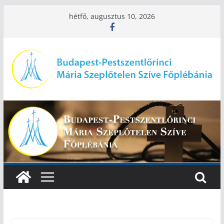
Skip
hétfő, augusztus 10, 2026
to
content