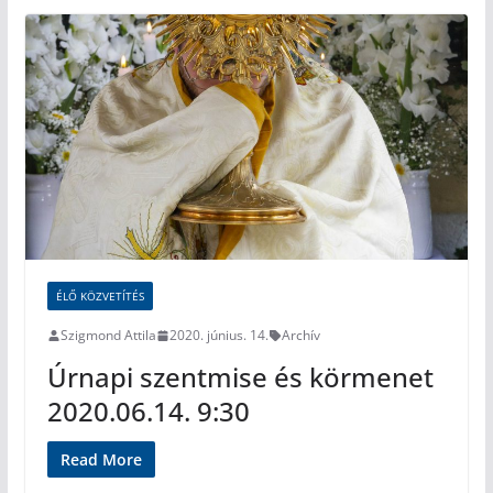
ÉLŐ KÖZVETÍTÉS
Szigmond Attila
2020. június. 14.
Archív
Úrnapi szentmise és körmenet
2020.06.14. 9:30
Read More