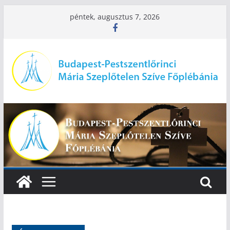
Skip
péntek, augusztus 7, 2026
to
content