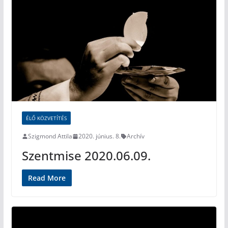
ÉLŐ KÖZVETÍTÉS
Szigmond Attila
2020. június. 8.
Archív
Szentmise 2020.06.09.
Read More