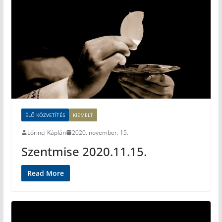
ÉLŐ KÖZVETÍTÉS
KIEMELT
Lőrinci Káplán
2020. november. 15.
Szentmise 2020.11.15.
Read More