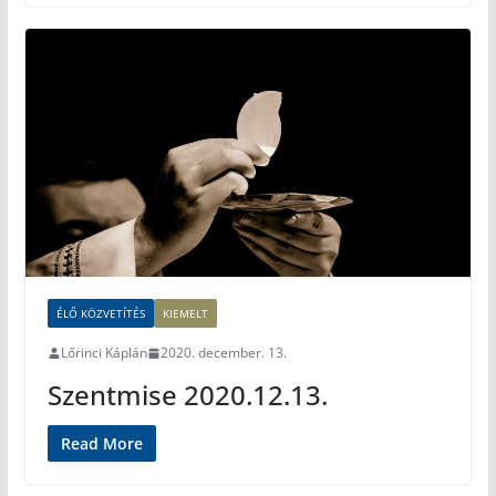
ÉLŐ KÖZVETÍTÉS
KIEMELT
Lőrinci Káplán
2020. december. 13.
Szentmise 2020.12.13.
Read More