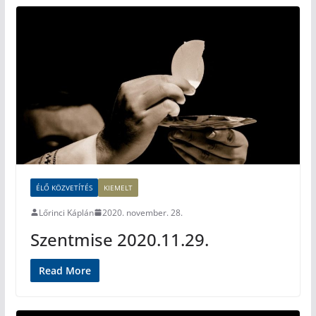
ÉLŐ KÖZVETÍTÉS
KIEMELT
Lőrinci Káplán
2020. november. 28.
Szentmise 2020.11.29.
Read More