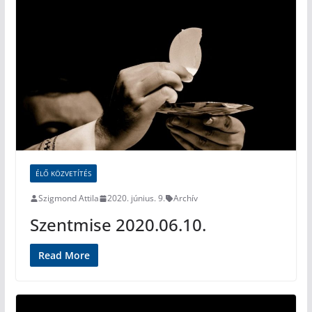
ÉLŐ KÖZVETÍTÉS
Szigmond Attila
2020. június. 9.
Archív
Szentmise 2020.06.10.
Read More