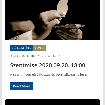
ÉLŐ KÖZVETÍTÉS
KIEMELT
Lőrinci Káplán
2020. szeptember. 18.
Szentmise 2020.09.20. 18:00
A szentmisén elsőáldozás és bérmálkozás is lesz.
Read More