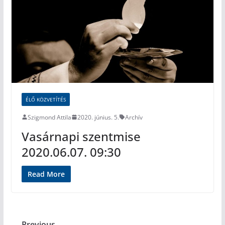
ÉLŐ KÖZVETÍTÉS
Szigmond Attila
2020. június. 5.
Archív
Vasárnapi szentmise
2020.06.07. 09:30
Read More
← Previous