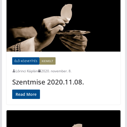
ÉLŐ KÖZVETÍTÉS
KIEMELT
Lőrinci Káplán
2020. november. 8.
Szentmise 2020.11.08.
Read More