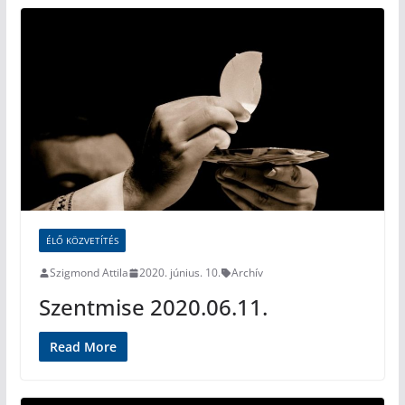
ÉLŐ KÖZVETÍTÉS
Szigmond Attila
2020. június. 10.
Archív
Szentmise 2020.06.11.
Read More