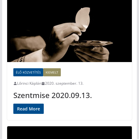
ÉLŐ KÖZVETÍTÉS
KIEMELT
Lőrinci Káplán
2020. szeptember. 13.
Szentmise 2020.09.13.
Read More