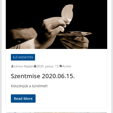
ÉLŐ KÖZVETÍTÉS
Lőrinci Káplán
2020. június. 15.
Archív
Szentmise 2020.06.15.
Köszönjük a türelmet!
Read More