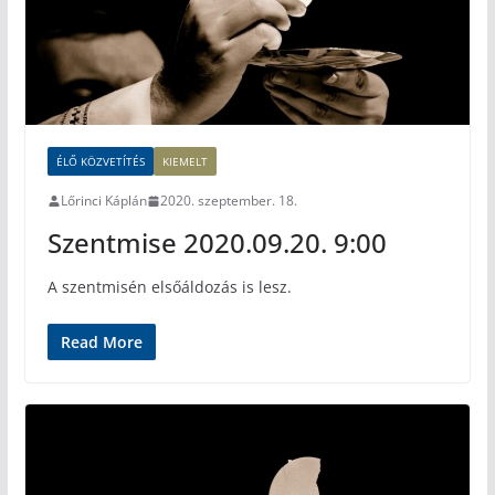
ÉLŐ KÖZVETÍTÉS
KIEMELT
Lőrinci Káplán
2020. szeptember. 18.
Szentmise 2020.09.20. 9:00
A szentmisén elsőáldozás is lesz.
Read More