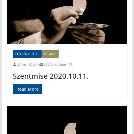
ÉLŐ KÖZVETÍTÉS
KIEMELT
Lőrinci Káplán
2020. október. 11.
Szentmise 2020.10.11.
Read More