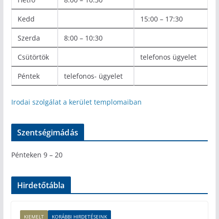
Kedd
15:00 – 17:30
Szerda
8:00 – 10:30
Csütörtök
telefonos ügyelet
Péntek
telefonos- ügyelet
Irodai szolgálat a kerület templomaiban
Szentségimádás
Pénteken 9 – 20
Hirdetőtábla
KIEMELT
KORÁBBI HIRDETÉSEINK