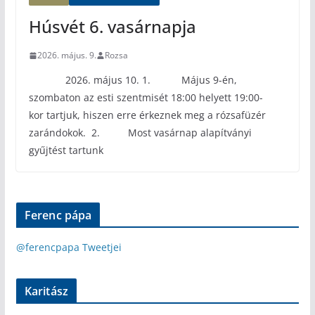
Húsvét 6. vasárnapja
2026. május. 9.
Rozsa
2026. május 10. 1. Május 9-én,
szombaton az esti szentmisét 18:00 helyett 19:00-
kor tartjuk, hiszen erre érkeznek meg a rózsafüzér
zarándokok. 2. Most vasárnap alapítványi
gyűjtést tartunk
Ferenc pápa
@ferencpapa Tweetjei
Karitász