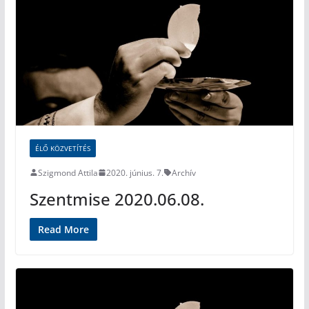
ÉLŐ KÖZVETÍTÉS
Szigmond Attila
2020. június. 7.
Archív
Szentmise 2020.06.08.
Read More