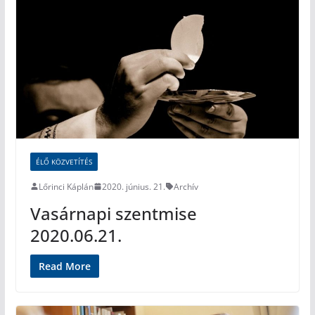
ÉLŐ KÖZVETÍTÉS
Lőrinci Káplán
2020. június. 21.
Archív
Vasárnapi szentmise
2020.06.21.
Read More