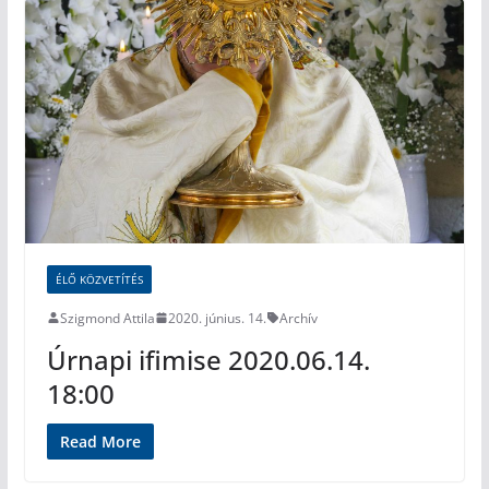
ÉLŐ KÖZVETÍTÉS
Szigmond Attila
2020. június. 14.
Archív
Úrnapi ifimise 2020.06.14.
18:00
Read More