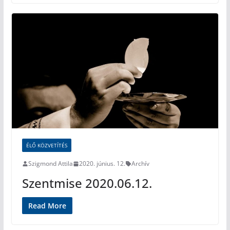
ÉLŐ KÖZVETÍTÉS
Szigmond Attila
2020. június. 12.
Archív
Szentmise 2020.06.12.
Read More