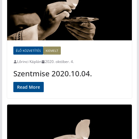
ÉLŐ KÖZVETÍTÉS
KIEMELT
Lőrinci Káplán
2020. október. 4.
Szentmise 2020.10.04.
Read More