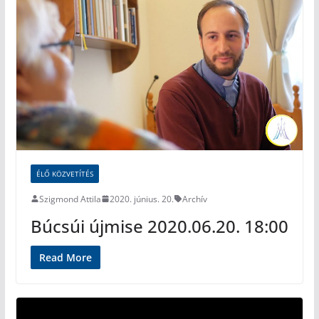
ÉLŐ KÖZVETÍTÉS
Szigmond Attila
2020. június. 20.
Archív
Búcsúi újmise 2020.06.20. 18:00
Read More