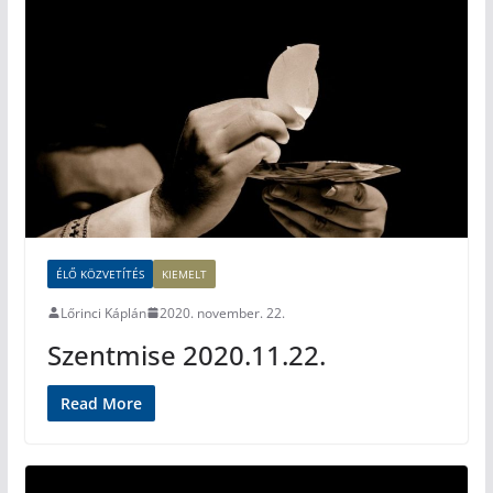
ÉLŐ KÖZVETÍTÉS
KIEMELT
Lőrinci Káplán
2020. november. 22.
Szentmise 2020.11.22.
Read More