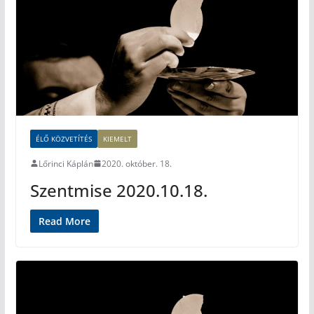
ÉLŐ KÖZVETÍTÉS
KIEMELT
Lőrinci Káplán
2020. október. 18.
Szentmise 2020.10.18.
Read More