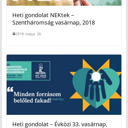
Heti gondolat NEKtek –
Szentháromság vasárnap, 2018
2018. május. 26.
Heti gondolat – Évközi 33. vasárnap,