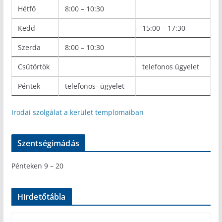
Hétfő
8:00 – 10:30
Kedd
15:00 – 17:30
Szerda
8:00 – 10:30
Csütörtök
telefonos ügyelet
Péntek
telefonos- ügyelet
Irodai szolgálat a kerület templomaiban
Szentségimádás
Pénteken 9 – 20
Hirdetőtábla