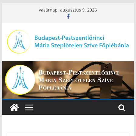
Skip
vasárnap, augusztus 9, 2026
to
content