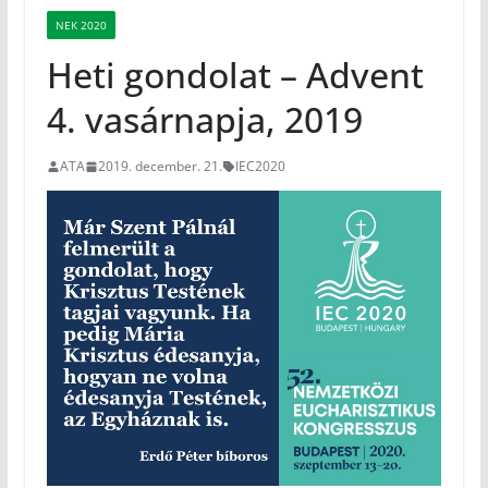
NEK 2020
Heti gondolat – Advent
4. vasárnapja, 2019
ATA
2019. december. 21.
IEC2020