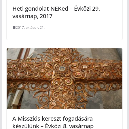
Heti gondolat NEKed – Évközi 29.
vasárnap, 2017
2017. október. 21.
A Missziós kereszt fogadására
készülünk – Évközi 8. vasárnap