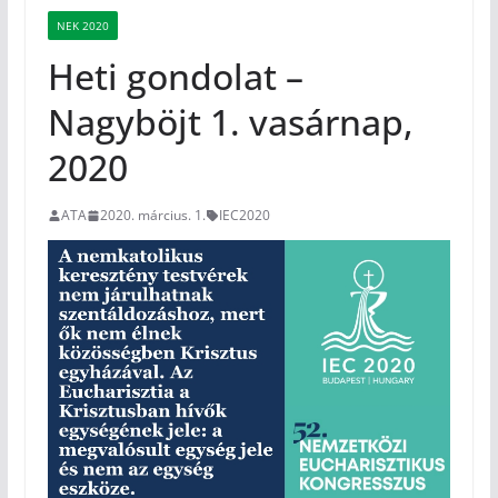
NEK 2020
Heti gondolat –
Nagyböjt 1. vasárnap,
2020
ATA
2020. március. 1.
IEC2020