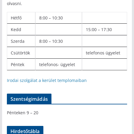
olvasni.
Hétfő
8:00 – 10:30
Kedd
15:00 – 17:30
Szerda
8:00 – 10:30
Csütörtök
telefonos ügyelet
Péntek
telefonos- ügyelet
Irodai szolgálat a kerület templomaiban
Szentségimádás
Pénteken 9 – 20
Hirdetőtábla