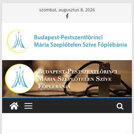
Skip
szombat, augusztus 8, 2026
to
content