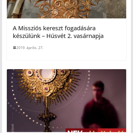
A Missziós kereszt fogadására
készülünk – Húsvét 2. vasárnapja
2019. április. 27.