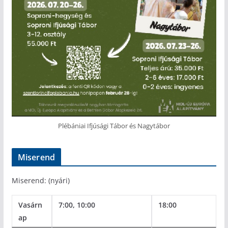
Plébániai Ifjúsági Tábor és Nagytábor
Miserend
Miserend: (nyári)
Vasárn
7:00, 10:00
18:00
ap