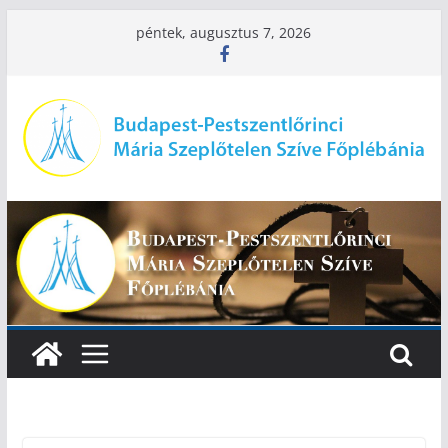
Skip
péntek, augusztus 7, 2026
to
content