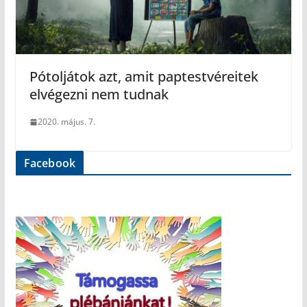
Pótoljátok azt, amit paptestvéreitek
elvégezni nem tudnak
2020. május. 7.
Facebook