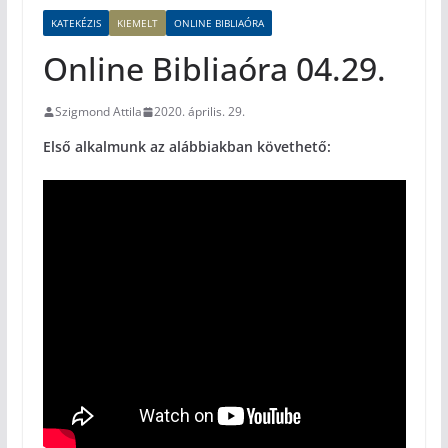
KATEKÉZIS
KIEMELT
ONLINE BIBLIAÓRA
Online Bibliaóra 04.29.
Szigmond Attila
2020. április. 29.
Első alkalmunk az alábbiakban követhető: