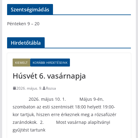
Szentségimádás
Pénteken 9 – 20
Hirdetőtábla
KIEMELT
KORÁBBI HIRDETÉSEINK
Húsvét 6. vasárnapja
2026. május. 9.
Rozsa
2026. május 10. 1. Május 9-én,
szombaton az esti szentmisét 18:00 helyett 19:00-
kor tartjuk, hiszen erre érkeznek meg a rózsafüzér
zarándokok. 2. Most vasárnap alapítványi
gyűjtést tartunk