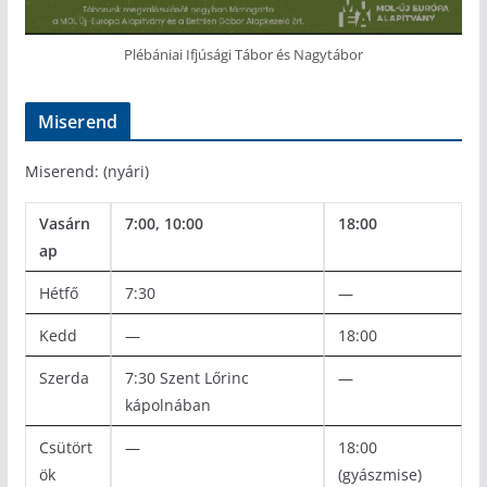
Plébániai Ifjúsági Tábor és Nagytábor
Miserend
Miserend: (nyári)
Vasárn
7:00, 10:00
18:00
ap
Hétfő
7:30
—
Kedd
—
18:00
Szerda
7:30 Szent Lőrinc
—
kápolnában
Csütört
—
18:00
ök
(gyászmise)