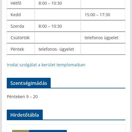
Hétfő
8:00 – 10:30
Kedd
15:00 – 17:30
Szerda
8:00 – 10:30
Csütörtök
telefonos ügyelet
Péntek
telefonos- ügyelet
Irodai szolgálat a kerület templomaiban
Szentségimádás
Pénteken 9 – 20
Hirdetőtábla