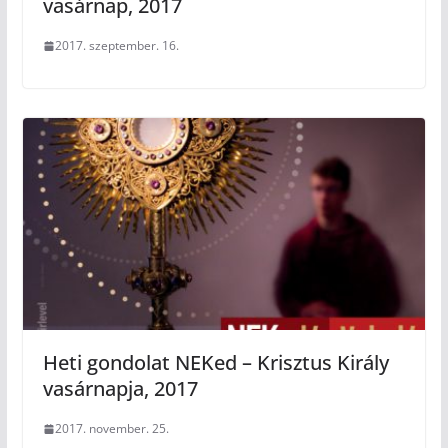
vasárnap, 2017
2017. szeptember. 16.
Heti gondolat NEKed – Krisztus Király
vasárnapja, 2017
2017. november. 25.