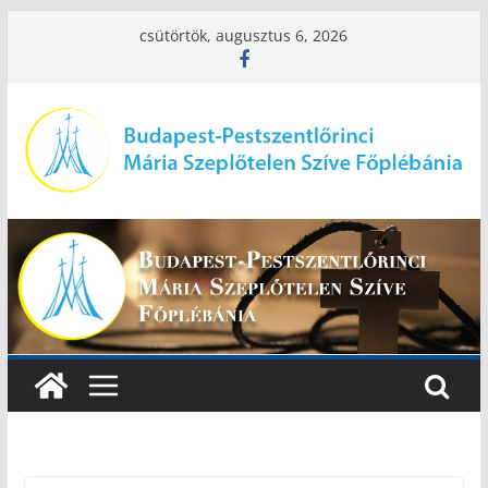
Skip
csütörtök, augusztus 6, 2026
to
content