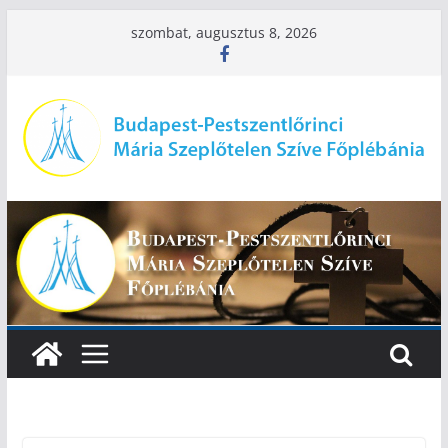
Skip
szombat, augusztus 8, 2026
to
content