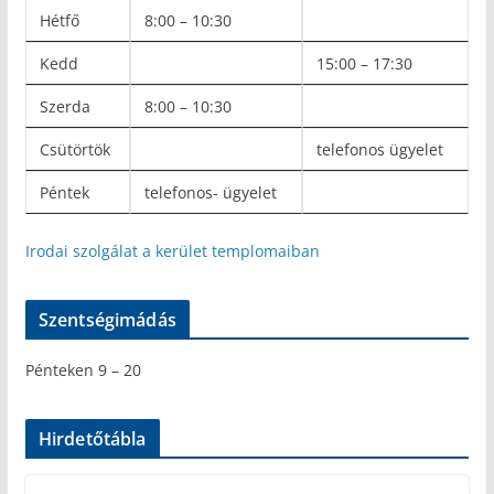
Hétfő
8:00 – 10:30
Kedd
15:00 – 17:30
Szerda
8:00 – 10:30
Csütörtök
telefonos ügyelet
Péntek
telefonos- ügyelet
Irodai szolgálat a kerület templomaiban
Szentségimádás
Pénteken 9 – 20
Hirdetőtábla