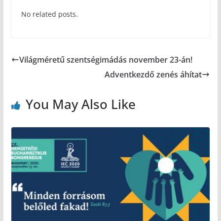
No related posts.
Világméretű szentségimádás november 23-án!
Adventkezdő zenés áhítat
You May Also Like