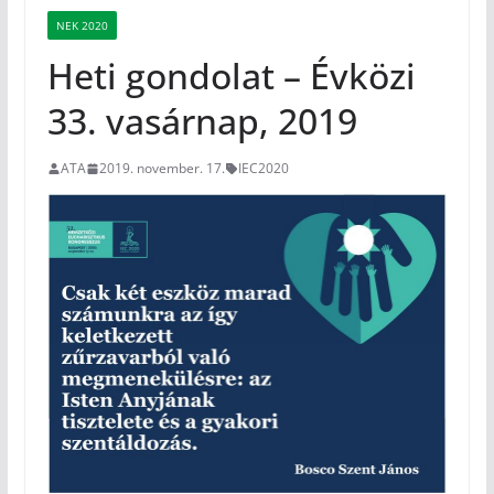
NEK 2020
Heti gondolat – Évközi
33. vasárnap, 2019
ATA
2019. november. 17.
IEC2020