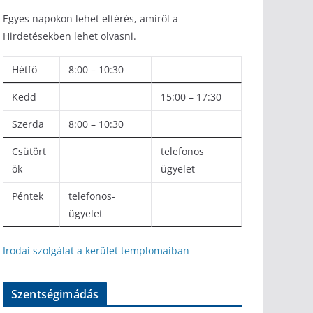
Egyes napokon lehet eltérés, amiről a
Hirdetésekben lehet olvasni.
Hétfő
8:00 – 10:30
Kedd
15:00 – 17:30
Szerda
8:00 – 10:30
Csütört
telefonos
ök
ügyelet
Péntek
telefonos-
ügyelet
Irodai szolgálat a kerület templomaiban
Szentségimádás