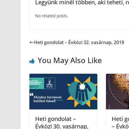
Legyünk minél többen, aki teheti, r
No related posts.
Heti gondolat – Évközi 32. vasárnap, 2019
You May Also Like
Heti gondolat –
Heti 
Évközi 30. vasárnap,
– Évkö