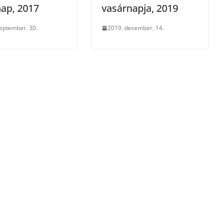
ap, 2017
vasárnapja, 2019
eptember. 30.
2019. december. 14.