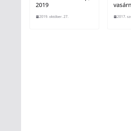
2019
vasárn
2019. október. 27.
2017. sz