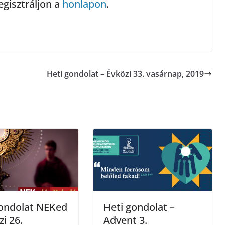
egisztráljon a
honlapon
.
Heti gondolat – Évközi 33. vasárnap, 2019
gondolat NEKed
Heti gondolat –
zi 26.
Advent 3.