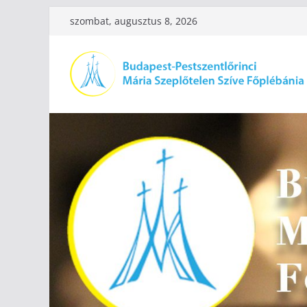
Skip
szombat, augusztus 8, 2026
to
content