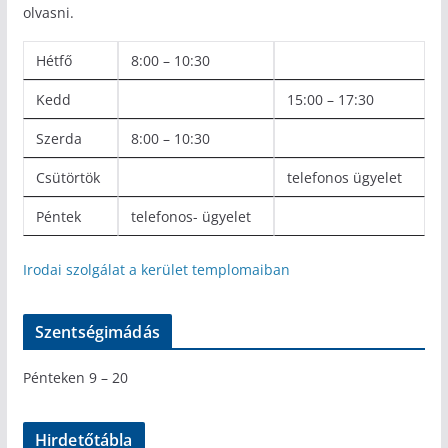
olvasni.
Hétfő
8:00 – 10:30
Kedd
15:00 – 17:30
Szerda
8:00 – 10:30
Csütörtök
telefonos ügyelet
Péntek
telefonos- ügyelet
Irodai szolgálat a kerület templomaiban
Szentségimádás
Pénteken 9 – 20
Hirdetőtábla