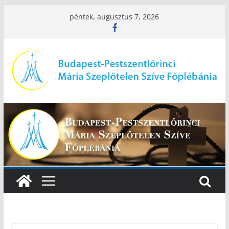
Skip
péntek, augusztus 7, 2026
to
content