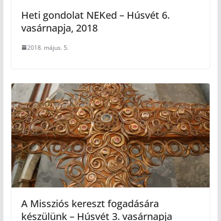
Heti gondolat NEKed – Húsvét 6.
vasárnapja, 2018
2018. május. 5.
A Missziós kereszt fogadására
készülünk – Húsvét 3. vasárnapja