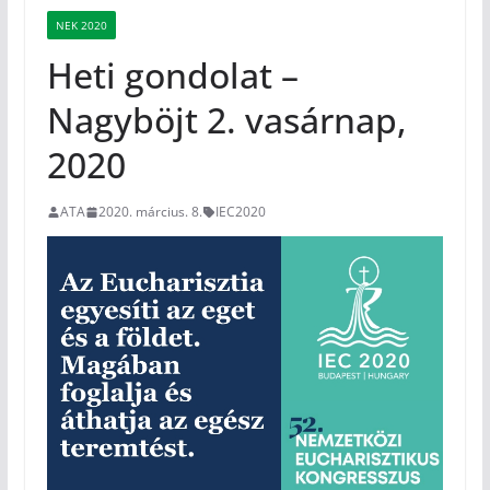
NEK 2020
Heti gondolat –
Nagyböjt 2. vasárnap,
2020
ATA
2020. március. 8.
IEC2020