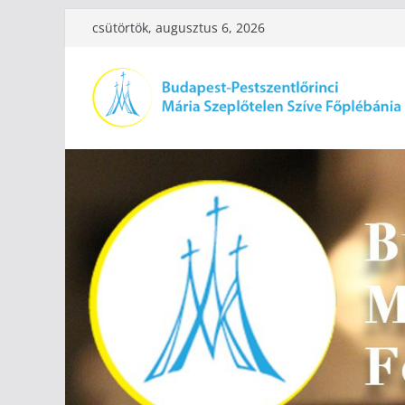
Skip
csütörtök, augusztus 6, 2026
to
content