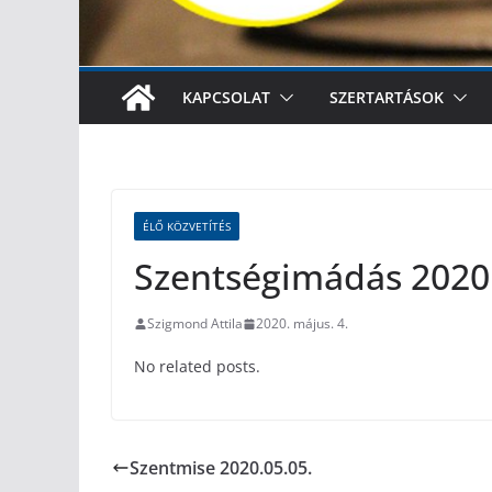
KAPCSOLAT
SZERTARTÁSOK
ÉLŐ KÖZVETÍTÉS
Szentségimádás 2020.
Szigmond Attila
2020. május. 4.
No related posts.
Szentmise 2020.05.05.