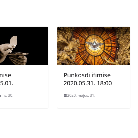
mise
Pünkösdi ifimise
5.01.
2020.05.31. 18:00
ilis. 30.
2020. május. 31.