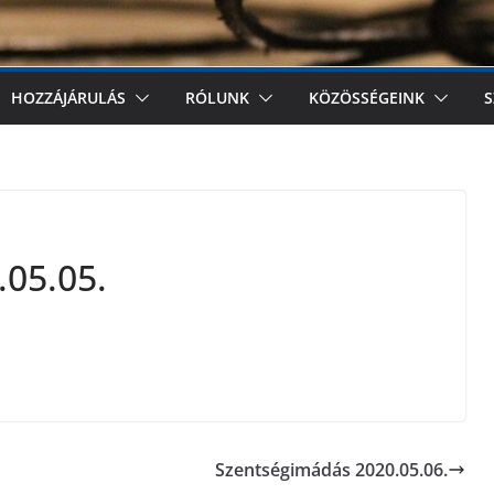
HOZZÁJÁRULÁS
RÓLUNK
KÖZÖSSÉGEINK
S
05.05.
Szentségimádás 2020.05.06.