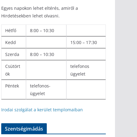
Egyes napokon lehet eltérés, amiről a
Hirdetésekben lehet olvasni.
Hétfő
8:00 – 10:30
Kedd
15:00 – 17:30
Szerda
8:00 – 10:30
Csütört
telefonos
ök
ügyelet
Péntek
telefonos-
ügyelet
Irodai szolgálat a kerület templomaiban
Szentségimádás