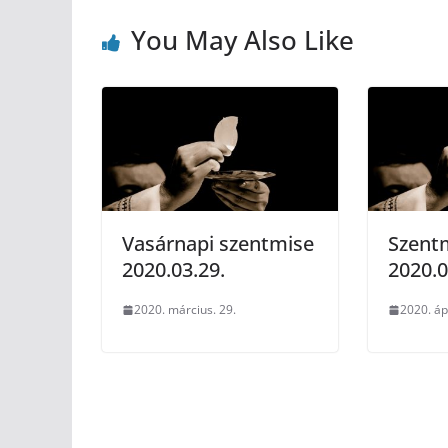
You May Also Like
Vasárnapi szentmise
Szent
2020.03.29.
2020.0
2020. március. 29.
2020. ápr