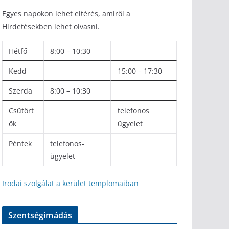
Egyes napokon lehet eltérés, amiről a
Hirdetésekben lehet olvasni.
Hétfő
8:00 – 10:30
Kedd
15:00 – 17:30
Szerda
8:00 – 10:30
Csütört
telefonos
ök
ügyelet
Péntek
telefonos-
ügyelet
Irodai szolgálat a kerület templomaiban
Szentségimádás