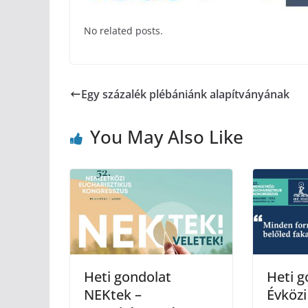
No related posts.
Egy százalék plébániánk alapítványának
You May Also Like
Heti gondolat
Heti g
NEKtek –
Évközi