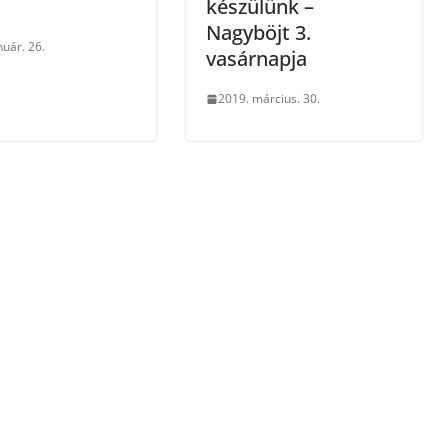
készülünk –
Nagyböjt 3.
nuár. 26.
vasárnapja
2019. március. 30.