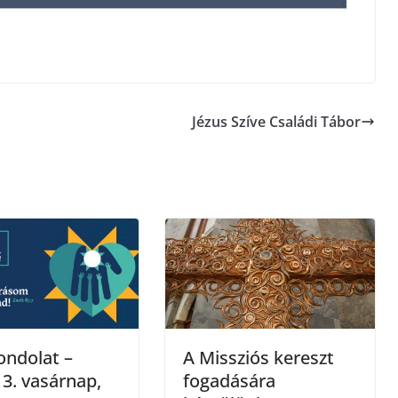
Jézus Szíve Családi Tábor
ondolat –
A Missziós kereszt
 3. vasárnap,
fogadására