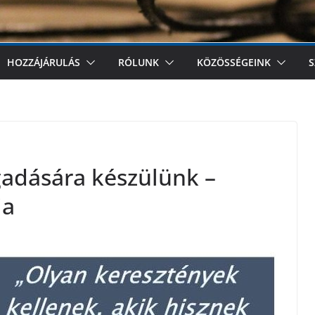
HOZZÁJÁRULÁS
RÓLUNK
KÖZÖSSÉGEINK
S
gadására készülünk –
ja