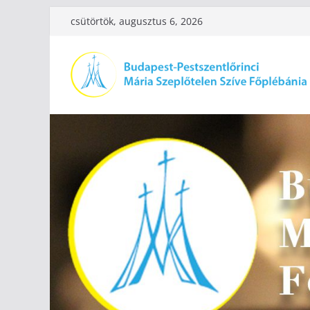
Skip
csütörtök, augusztus 6, 2026
to
content